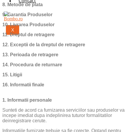
Contact
8. Metode de plata
9. Garantia Produselor
10. Livrarea Produselor
X
11. Dreptul de retragere
12. Exceptii de la dreptul de retragere
13. Perioada de retragere
14. Procedura de returnare
15. Litigii
16. Informatii finale
1. Informatii personale
Sunteti de acord ca furnizarea serviciilor sau produselor va
incepe imediat dupa indeplinirea tuturor formalitatilor
deinregistrare cerute.
Informatiile furnizate trebuie sa fie corecte. Optand pentru