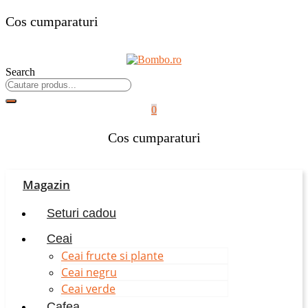
Cos cumparaturi
Search
0
Cos cumparaturi
Magazin
Seturi cadou
Ceai
Ceai fructe si plante
Ceai negru
Ceai verde
Cafea