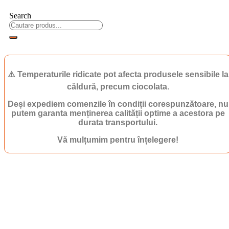
Search
⚠️ Temperaturile ridicate pot afecta produsele sensibile la
căldură, precum ciocolata.
Deși expediem comenzile în condiții corespunzătoare, nu
putem garanta menținerea calității optime a acestora pe
durata transportului.
Vă mulțumim pentru înțelegere!