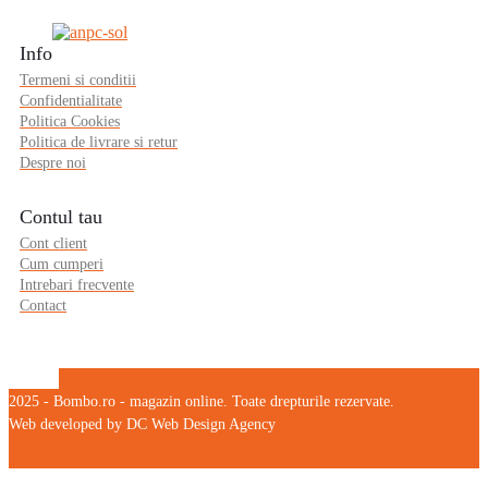
Info
Termeni si conditii
Confidentialitate
Politica Cookies
Politica de livrare si retur
Despre noi
Contul tau
Cont client
Cum cumperi
Intrebari frecvente
Contact
2025 - Bombo.ro - magazin online. Toate drepturile rezervate.
Web developed by DC Web Design Agency