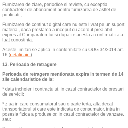
Furnizarea de ziare, periodice si reviste, cu exceptia
contractelor de abonament pentru furnizarea de astfel de
publicatii;
Furnizarea de continut digital care nu este livrat pe un suport
material, daca prestarea a inceput cu acordul prealabil
expres al Cumparatorului si dupa ce acesta a confirmat ca a
luat cunostinta.
Aceste limitari se aplica in conformitate cu OUG 34/2014 art.
16 (
detalii aici
)
13. Perioada de retragere
Perioada de retragere mentionata expira in termen de 14
zile calendaristice de la:
* data incheierii contractului, in cazul contractelor de prestari
de servicii;
* ziua in care consumatorul sau o parte terta, alta decat
transportatorul si care este indicata de consumator, intra in
posesia fizica a produselor, in cazul contractelor de vanzare,
sau: