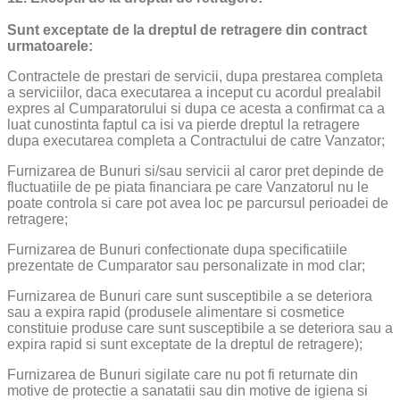
Sunt exceptate de la dreptul de retragere din contract
urmatoarele:
Contractele de prestari de servicii, dupa prestarea completa
a serviciilor, daca executarea a inceput cu acordul prealabil
expres al Cumparatorului si dupa ce acesta a confirmat ca a
luat cunostinta faptul ca isi va pierde dreptul la retragere
dupa executarea completa a Contractului de catre Vanzator;
Furnizarea de Bunuri si/sau servicii al caror pret depinde de
fluctuatiile de pe piata financiara pe care Vanzatorul nu le
poate controla si care pot avea loc pe parcursul perioadei de
retragere;
Furnizarea de Bunuri confectionate dupa specificatiile
prezentate de Cumparator sau personalizate in mod clar;
Furnizarea de Bunuri care sunt susceptibile a se deteriora
sau a expira rapid (produsele alimentare si cosmetice
constituie produse care sunt susceptibile a se deteriora sau a
expira rapid si sunt exceptate de la dreptul de retragere);
Furnizarea de Bunuri sigilate care nu pot fi returnate din
motive de protectie a sanatatii sau din motive de igiena si