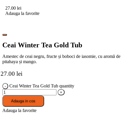
27.00
lei
Adauga la favorite
Ceai Winter Tea Gold Tub
Amestec de ceai negru, fructe și boboci de iasomie, cu aromă de
pitahaya și mango.
27.00
lei
Ceai Winter Tea Gold Tub quantity
Adauga in cos
Adauga la favorite