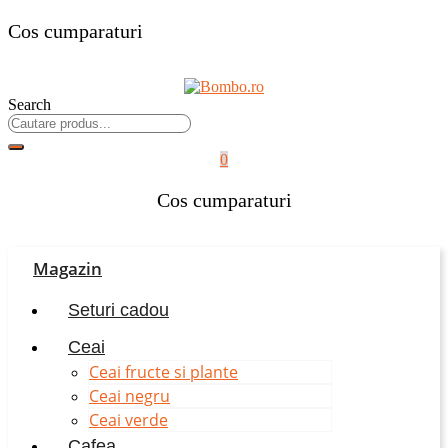
Cos cumparaturi
Search
0
Cos cumparaturi
Magazin
Seturi cadou
Ceai
Ceai fructe si plante
Ceai negru
Ceai verde
Cafea