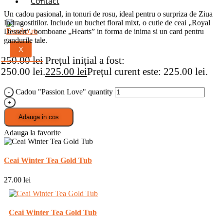
Contact
Un cadou pasional, in tonuri de rosu, ideal pentru o surpriza de Ziua
Indragostitilor. Include un buchet floral mixt, o cutie de ceai „Royal
Dessert”, bomboane „Hearts” in forma de inima si un card pentru
gandurile tale.
X
250.00
lei
Prețul inițial a fost:
250.00 lei.
225.00
lei
Prețul curent este: 225.00 lei.
Cadou "Passion Love" quantity
Adauga in cos
Adauga la favorite
Ceai Winter Tea Gold Tub
27.00
lei
Ceai Winter Tea Gold Tub