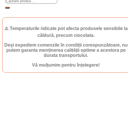
⚠️ Temperaturile ridicate pot afecta produsele sensibile la
căldură, precum ciocolata.
Deși expediem comenzile în condiții corespunzătoare, nu
putem garanta menținerea calității optime a acestora pe
durata transportului.
Vă mulțumim pentru înțelegere!