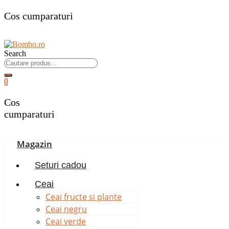
Cos cumparaturi
Search
0
Cos
cumparaturi
Magazin
Seturi cadou
Ceai
Ceai fructe si plante
Ceai negru
Ceai verde