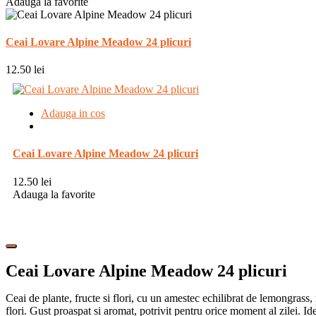
Adauga la favorite
Ceai Lovare Alpine Meadow 24 plicuri
12.50
lei
Adauga in cos
Ceai Lovare Alpine Meadow 24 plicuri
12.50
lei
Adauga la favorite
Ceai Lovare Alpine Meadow 24 plicuri
Ceai de plante, fructe si flori, cu un amestec echilibrat de lemongrass
flori. Gust proaspat si aromat, potrivit pentru orice moment al zilei. Id