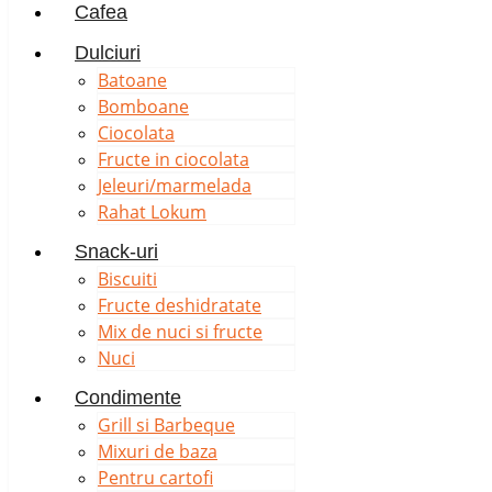
Cafea
Dulciuri
Batoane
Bomboane
Ciocolata
Fructe in ciocolata
Jeleuri/marmelada
Rahat Lokum
Snack-uri
Biscuiti
Fructe deshidratate
Mix de nuci si fructe
Nuci
Condimente
Grill si Barbeque
Mixuri de baza
Pentru cartofi