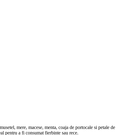
, musetel, mere, macese, menta, coaja de portocale si petale de
eal pentru a fi consumat fierbinte sau rece.