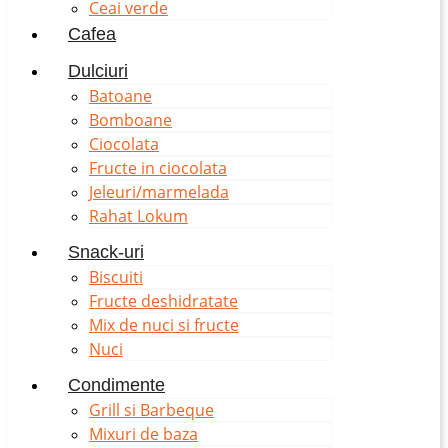
Ceai verde
Cafea
Dulciuri
Batoane
Bomboane
Ciocolata
Fructe in ciocolata
Jeleuri/marmelada
Rahat Lokum
Snack-uri
Biscuiti
Fructe deshidratate
Mix de nuci si fructe
Nuci
Condimente
Grill si Barbeque
Mixuri de baza