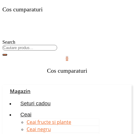
Cos cumparaturi
Search
0
Cos cumparaturi
Magazin
Seturi cadou
Ceai
Ceai fructe si plante
Ceai negru