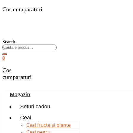
Cos cumparaturi
Search
0
Cos
cumparaturi
Magazin
Seturi cadou
Ceai
Ceai fructe si plante
Ceai negru