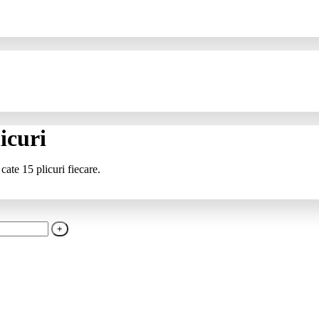
icuri
cate 15 plicuri fiecare.