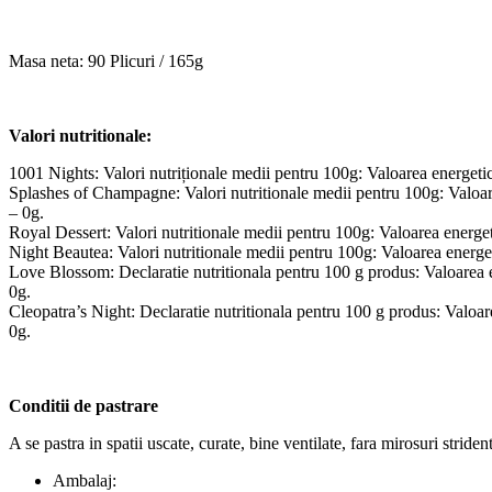
Masa neta: 90 Plicuri / 165g
Valori nutritionale:
1001 Nights: Valori nutriționale medii pentru 100g: Valoarea energetică
Splashes of Champagne: Valori nutritionale medii pentru 100g: Valoarea 
– 0g.
Royal Dessert: Valori nutritionale medii pentru 100g: Valoarea energeti
Night Beautea: Valori nutritionale medii pentru 100g: Valoarea energeti
Love Blossom: Declaratie nutritionala pentru 100 g produs: Valoarea ene
0g.
Cleopatra’s Night: Declaratie nutritionala pentru 100 g produs: Valoarea
0g.
Conditii de pastrare
A se pastra in spatii uscate, curate, bine ventilate, fara mirosuri stride
Ambalaj: