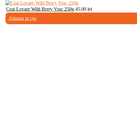
Ceai Lovare Wild Berry Vrac 250g
45.00
lei
Adauga in cos