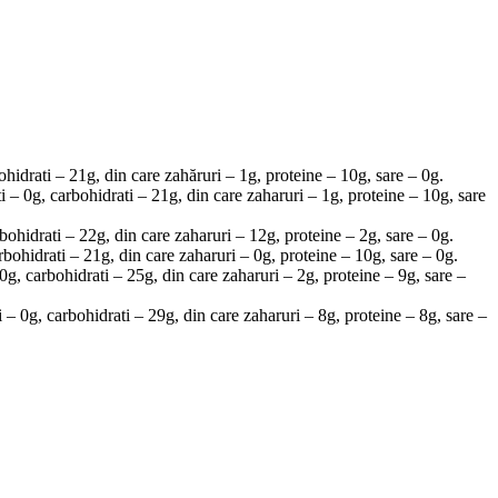
ohidrati – 21g, din care zahăruri – 1g, proteine – 10g, sare – 0g.
 – 0g, carbohidrati – 21g, din care zaharuri – 1g, proteine – 10g, sare
bohidrati – 22g, din care zaharuri – 12g, proteine – 2g, sare – 0g.
rbohidrati – 21g, din care zaharuri – 0g, proteine – 10g, sare – 0g.
g, carbohidrati – 25g, din care zaharuri – 2g, proteine – 9g, sare –
 – 0g, carbohidrati – 29g, din care zaharuri – 8g, proteine – 8g, sare –