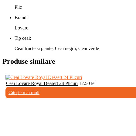
Plic
Brand:
Lovare
Tip ceai:
Ceai fructe si plante, Ceai negru, Ceai verde
Produse similare
Ceai Lovare Royal Dessert 24 Plicuri
12.50
lei
Citește mai mult