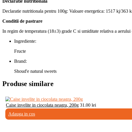
Declaratie nutritionala
Declaratie nutritionala pentru 100g: Valoare energetica: 1517 kj/363 kca
Conditii de pastrare
In regim de temperatura (18±3) grade C si umiditate relativa a aerului d
Ingrediente:
Fructe
Brand:
Shoud'e natural sweets
Produse similare
Caise invelite in ciocolata neagra, 200g
31.00
lei
Adauga in cos