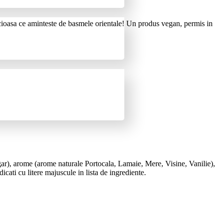
icioasa ce aminteste de basmele orientale! Un produs vegan, permis in
gar), arome (arome naturale Portocala, Lamaie, Mere, Visine, Vanilie),
ti cu litere majuscule in lista de ingrediente.