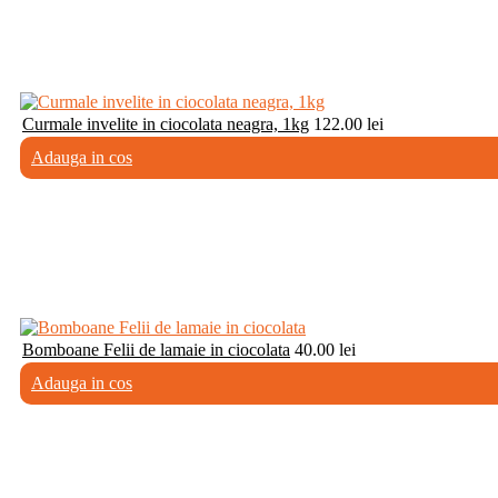
Curmale invelite in ciocolata neagra, 1kg
122.00
lei
Adauga in cos
Bomboane Felii de lamaie in ciocolata
40.00
lei
Adauga in cos