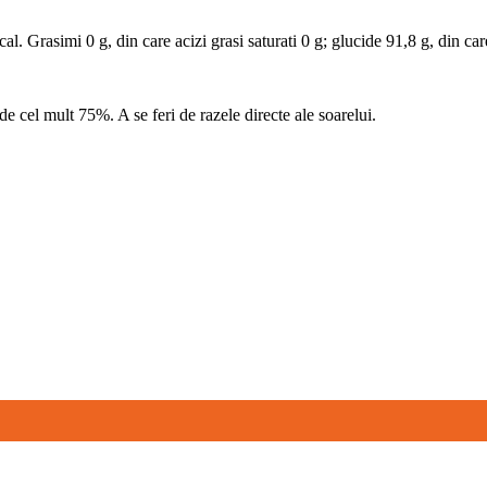
l. Grasimi 0 g, din care acizi grasi saturati 0 g; glucide 91,8 g, din car
e cel mult 75%. A se feri de razele directe ale soarelui.