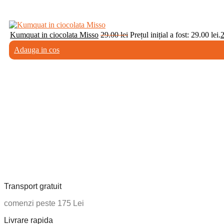
Kumquat in ciocolata Misso
29.00
lei
Prețul inițial a fost: 29.00 lei.
Adauga in cos
Transport gratuit
comenzi peste 175 Lei
Livrare rapida