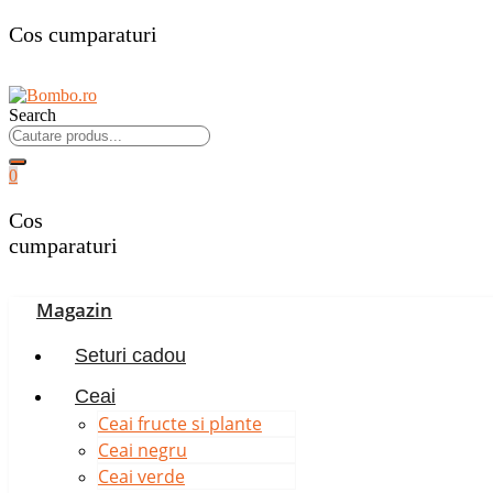
Cos cumparaturi
Search
0
Cos
cumparaturi
Magazin
Seturi cadou
Ceai
Ceai fructe si plante
Ceai negru
Ceai verde