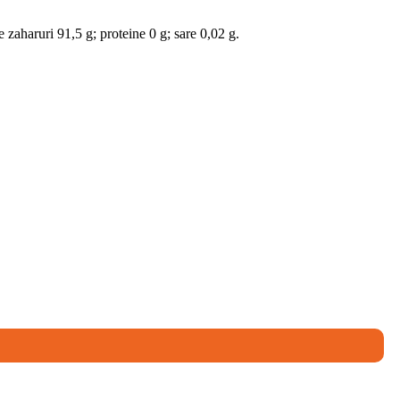
e zaharuri 91,5 g; proteine 0 g; sare 0,02 g.