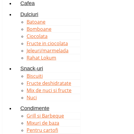
Cafea
Dulciuri
Batoane
Bomboane
Ciocolata
Fructe in ciocolata
Jeleuri/marmelada
Rahat Lokum
Snack-uri
Biscuiti
Fructe deshidratate
Mix de nuci si fructe
Nuci
Condimente
Grill si Barbeque
Mixuri de baza
Pentru cartofi