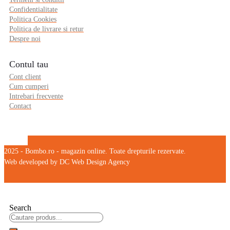
Confidentialitate
Politica Cookies
Politica de livrare si retur
Despre noi
Contul tau
Cont client
Cum cumperi
Intrebari frecvente
Contact
2025 - Bombo.ro - magazin online. Toate drepturile rezervate.
Web developed by DC Web Design Agency
Search