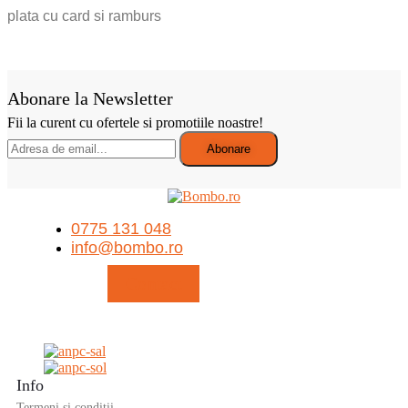
plata cu card si ramburs
Abonare la Newsletter
Fii la curent cu ofertele si promotiile noastre!
0775 131 048
info@bombo.ro
Contact
Info
Termeni si conditii