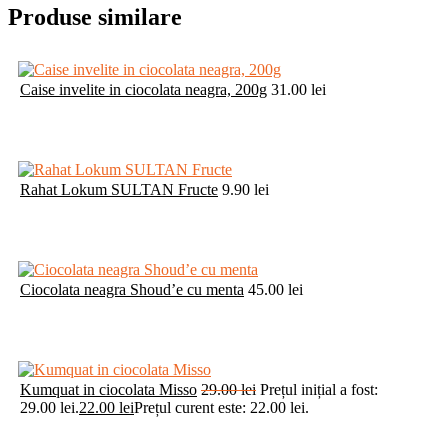
Produse similare
Caise invelite in ciocolata neagra, 200g
31.00
lei
Rahat Lokum SULTAN Fructe
9.90
lei
Ciocolata neagra Shoud’e cu menta
45.00
lei
Kumquat in ciocolata Misso
29.00
lei
Prețul inițial a fost:
29.00 lei.
22.00
lei
Prețul curent este: 22.00 lei.