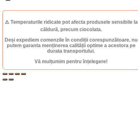
⚠️ Temperaturile ridicate pot afecta produsele sensibile la
căldură, precum ciocolata.
Deși expediem comenzile în condiții corespunzătoare, nu
putem garanta menținerea calității optime a acestora pe
durata transportului.
Vă mulțumim pentru înțelegere!