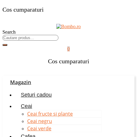
Cos cumparaturi
Search
0
Cos cumparaturi
Magazin
Seturi cadou
Ceai
Ceai fructe si plante
Ceai negru
Ceai verde
Cafea