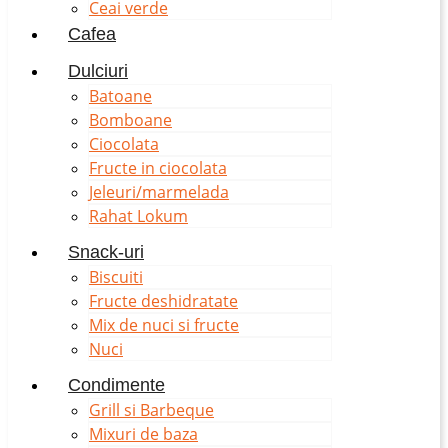
Ceai verde
Cafea
Dulciuri
Batoane
Bomboane
Ciocolata
Fructe in ciocolata
Jeleuri/marmelada
Rahat Lokum
Snack-uri
Biscuiti
Fructe deshidratate
Mix de nuci si fructe
Nuci
Condimente
Grill si Barbeque
Mixuri de baza