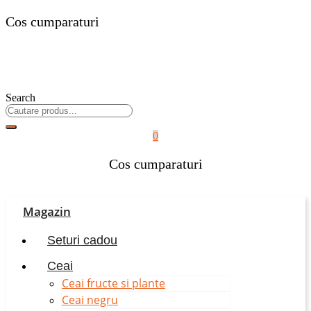
Cos cumparaturi
Search
0
Cos cumparaturi
Magazin
Seturi cadou
Ceai
Ceai fructe si plante
Ceai negru