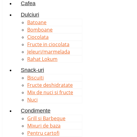
Cafea
Dulciuri
Batoane
Bomboane
Ciocolata
Fructe in ciocolata
Jeleuri/marmelada
Rahat Lokum
Snack-uri
Biscuiti
Fructe deshidratate
Mix de nuci si fructe
Nuci
Condimente
Grill si Barbeque
Mixuri de baza
Pentru cartofi