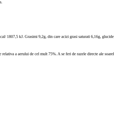
a.
al/ 1807,5 kJ. Grasimi 9,2g, din care acizi grasi saturati 6,16g, glucide
relativa a aerului de cel mult 75%. A se feri de razele directe ale soarel