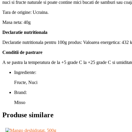
nuci si fructe naturale si poate contine mici bucati de samburi sau coaj
Tara de origine: Ucraina.
Masa neta: 40g
Declaratie nutritionala
Declaratie nutritionala pentru 100g produs: Valoarea energetica: 432 kc
Conditii de pastrare
A se pastra la temperatura de la +5 grade C la +25 grade C si umiditate 
Ingrediente:
Fructe, Nuci
Brand:
Misso
Produse similare