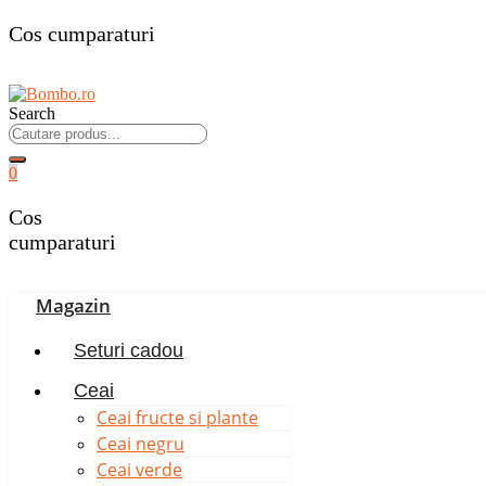
Cos cumparaturi
Search
0
Cos
cumparaturi
Magazin
Seturi cadou
Ceai
Ceai fructe si plante
Ceai negru
Ceai verde