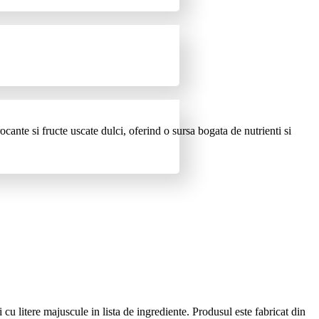
cante si fructe uscate dulci, oferind o sursa bogata de nutrienti si
u litere majuscule in lista de ingrediente. Produsul este fabricat din