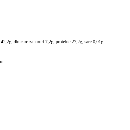
 42,2g, din care zaharuri 7,2g, proteine 27,2g, sare 0,01g.
ui.