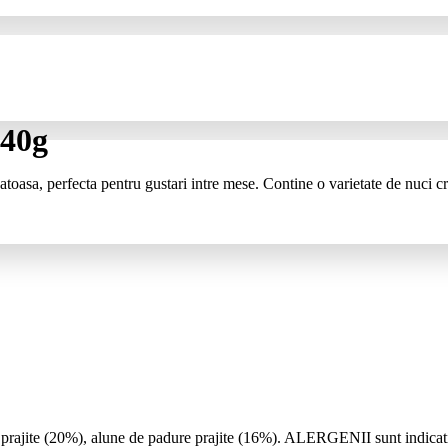
 40g
toasa, perfecta pentru gustari intre mese. Contine o varietate de nuci cro
 prajite (20%), alune de padure prajite (16%). ALERGENII sunt indicati c