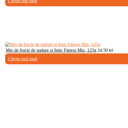
Citește mai mult
Mix de fructe de padure si fistic Fitness Mix, 125g
24.50
lei
Citește mai mult