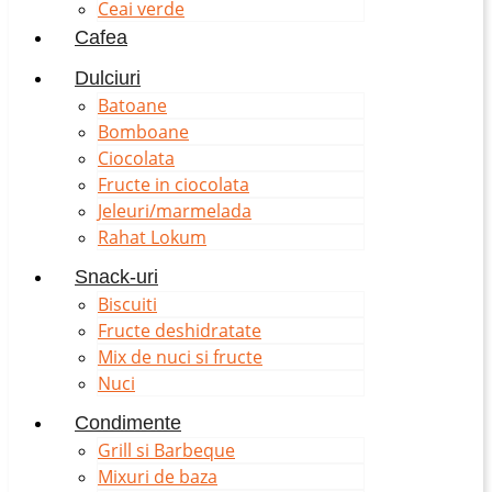
Ceai verde
Cafea
Dulciuri
Batoane
Bomboane
Ciocolata
Fructe in ciocolata
Jeleuri/marmelada
Rahat Lokum
Snack-uri
Biscuiti
Fructe deshidratate
Mix de nuci si fructe
Nuci
Condimente
Grill si Barbeque
Mixuri de baza