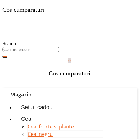
Cos cumparaturi
Search
0
Cos cumparaturi
Magazin
Seturi cadou
Ceai
Ceai fructe si plante
Ceai negru