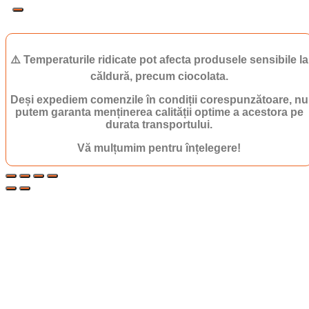
⚠️ Temperaturile ridicate pot afecta produsele sensibile la
căldură, precum ciocolata.
Deși expediem comenzile în condiții corespunzătoare, nu
putem garanta menținerea calității optime a acestora pe
durata transportului.
Vă mulțumim pentru înțelegere!