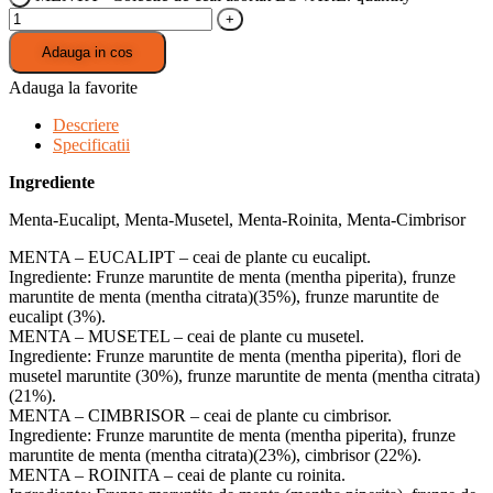
Adauga in cos
Adauga la favorite
Descriere
Specificatii
Ingrediente
Menta-Eucalipt, Menta-Musetel, Menta-Roinita, Menta-Cimbrisor
MENTA – EUCALIPT – ceai de plante cu eucalipt.
Ingrediente: Frunze maruntite de menta (mentha piperita), frunze
maruntite de menta (mentha citrata)(35%), frunze maruntite de
eucalipt (3%).
MENTA – MUSETEL – ceai de plante cu musetel.
Ingrediente: Frunze maruntite de menta (mentha piperita), flori de
musetel maruntite (30%), frunze maruntite de menta (mentha citrata)
(21%).
MENTA – CIMBRISOR – ceai de plante cu cimbrisor.
Ingrediente: Frunze maruntite de menta (mentha piperita), frunze
maruntite de menta (mentha citrata)(23%), cimbrisor (22%).
MENTA – ROINITA – ceai de plante cu roinita.