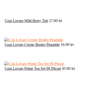
Ceai Lovare Wild Berry Tub
27.00
lei
Ceai Lovare Creme Brulee Piramide
16.00
lei
Ceai Lovare Prime Tea Set 90 Plicuri
45.00
lei