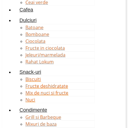
Ceai verde
Cafea
Dulciuri
Batoane
Bomboane
Ciocolata
Fructe in ciocolata
Jeleuri/marmelada
Rahat Lokum
Snack-uri
Biscuiti
Fructe deshidratate
Mix de nuci si fructe
Nuci
Condimente
Grill si Barbeque
Mixuri de baza