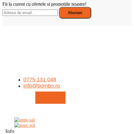
Fii la curent cu ofertele si promotiile noastre!
0775 131 048
info@bombo.ro
Contact
Info