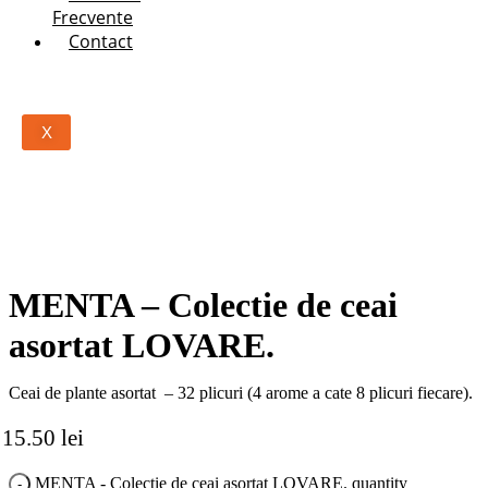
Frecvente
Contact
X
MENTA – Colectie de ceai
asortat LOVARE.
Ceai de plante asortat – 32 plicuri (4 arome a cate 8 plicuri fiecare).
15.50
lei
MENTA - Colectie de ceai asortat LOVARE. quantity