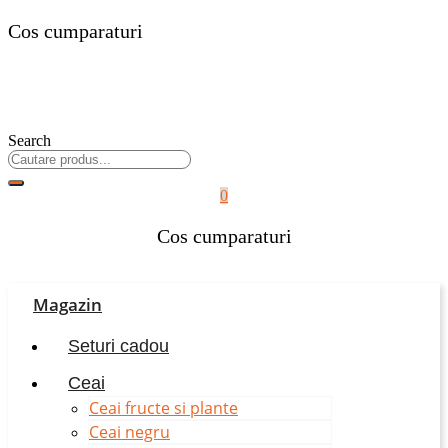
Cos cumparaturi
Search
0
Cos cumparaturi
Magazin
Seturi cadou
Ceai
Ceai fructe si plante
Ceai negru