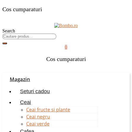
Cos cumparaturi
Search
0
Cos cumparaturi
Magazin
Seturi cadou
Ceai
Ceai fructe si plante
Ceai negru
Ceai verde
Cafea