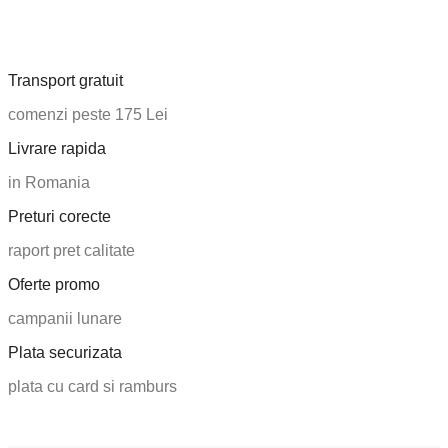
Info
Termeni si conditii
Confidentialitate
Politica Cookies
Politica de livrare si retur
Despre noi
Contul tau
Cont client
Cum cumperi
Intrebari frecvente
Contact