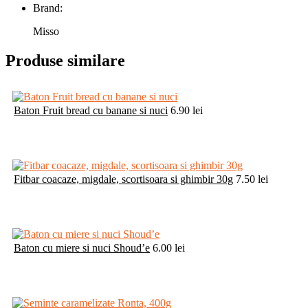
Brand:
Misso
Produse similare
Baton Fruit bread cu banane si nuci
6.90
lei
Fitbar coacaze, migdale, scortisoara si ghimbir 30g
7.50
lei
Baton cu miere si nuci Shoud’e
6.00
lei