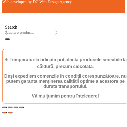
Web developed by DC Web Design Agency
Search
⚠️ Temperaturile ridicate pot afecta produsele sensibile la
căldură, precum ciocolata.
Deși expediem comenzile în condiții corespunzătoare, nu
putem garanta menținerea calității optime a acestora pe
durata transportului.
Vă mulțumim pentru înțelegere!