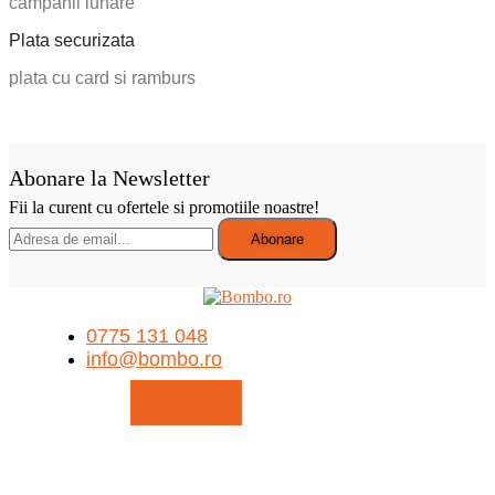
campanii lunare
Plata securizata
plata cu card si ramburs
Abonare la Newsletter
Fii la curent cu ofertele si promotiile noastre!
0775 131 048
info@bombo.ro
Contact