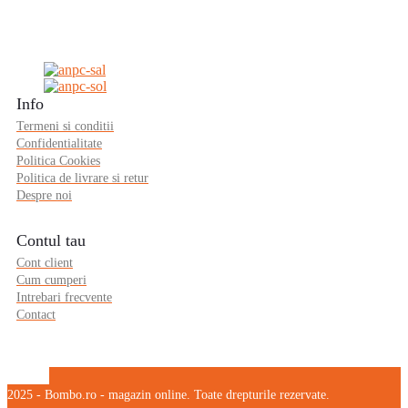
Info
Termeni si conditii
Confidentialitate
Politica Cookies
Politica de livrare si retur
Despre noi
Contul tau
Cont client
Cum cumperi
Intrebari frecvente
Contact
2025 - Bombo.ro - magazin online. Toate drepturile rezervate.