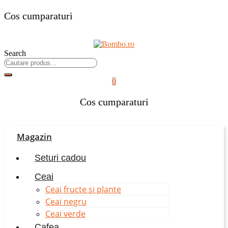
Cos cumparaturi
Search
0
Cos cumparaturi
Magazin
Seturi cadou
Ceai
Ceai fructe si plante
Ceai negru
Ceai verde
Cafea