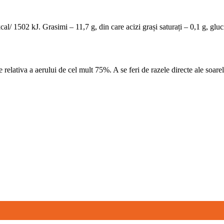
l/ 1502 kJ. Grasimi – 11,7 g, din care acizi grași saturați – 0,1 g, gluci
relativa a aerului de cel mult 75%. A se feri de razele directe ale soarel