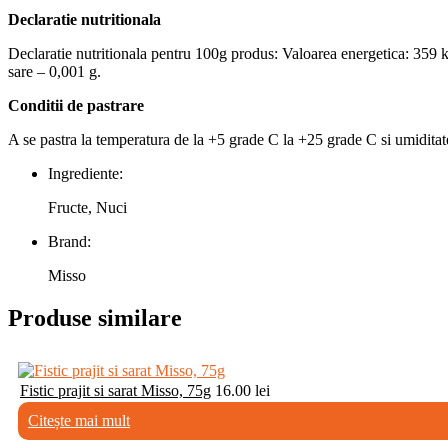
Declaratie nutritionala
Declaratie nutritionala pentru 100g produs: Valoarea energetica: 359 kca
sare – 0,001 g.
Conditii de pastrare
A se pastra la temperatura de la +5 grade C la +25 grade C si umiditate 
Ingrediente:
Fructe, Nuci
Brand:
Misso
Produse similare
Fistic prajit si sarat Misso, 75g
16.00
lei
Citește mai mult