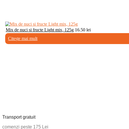
Mix de nuci si fructe Light mix, 125g
16.50
lei
Citește mai mult
Transport gratuit
comenzi peste 175 Lei