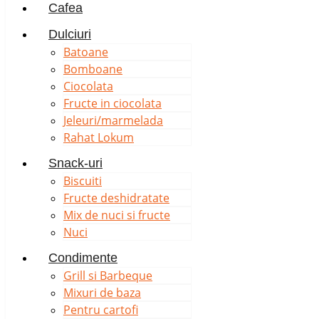
Cafea
Dulciuri
Batoane
Bomboane
Ciocolata
Fructe in ciocolata
Jeleuri/marmelada
Rahat Lokum
Snack-uri
Biscuiti
Fructe deshidratate
Mix de nuci si fructe
Nuci
Condimente
Grill si Barbeque
Mixuri de baza
Pentru cartofi