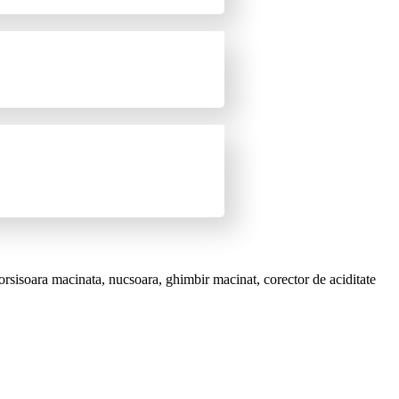
rsisoara macinata, nucsoara, ghimbir macinat, corector de aciditate