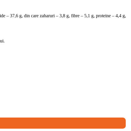
de – 37,6 g, din care zaharuri – 3,8 g, fibre – 5,1 g, proteine – 4,4 g,
ui.