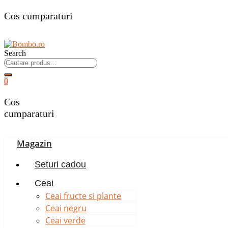
Cos cumparaturi
Search
0
Cos
cumparaturi
Magazin
Seturi cadou
Ceai
Ceai fructe si plante
Ceai negru
Ceai verde