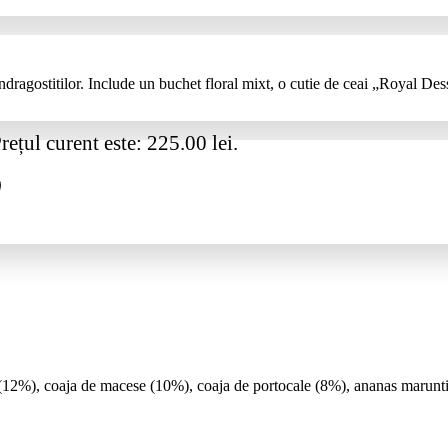
Indragostitilor. Include un buchet floral mixt, o cutie de ceai „Royal D
rețul curent este: 225.00 lei.
 (12%), coaja de macese (10%), coaja de portocale (8%), ananas maruntit 