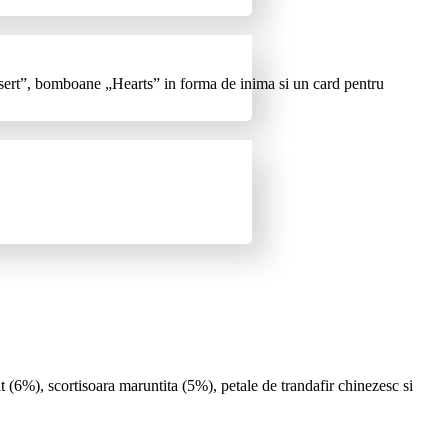
essert”, bomboane „Hearts” in forma de inima si un card pentru
(6%), scortisoara maruntita (5%), petale de trandafir chinezesc si