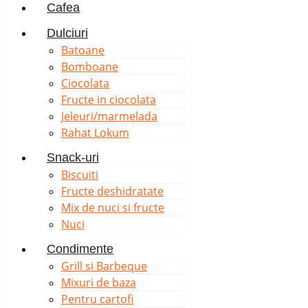
Cafea
Dulciuri
Batoane
Bomboane
Ciocolata
Fructe in ciocolata
Jeleuri/marmelada
Rahat Lokum
Snack-uri
Biscuiti
Fructe deshidratate
Mix de nuci si fructe
Nuci
Condimente
Grill si Barbeque
Mixuri de baza
Pentru cartofi