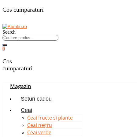
Cos cumparaturi
Search
0
Cos
cumparaturi
Magazin
Seturi cadou
Ceai
Ceai fructe si plante
Ceai negru
Ceai verde