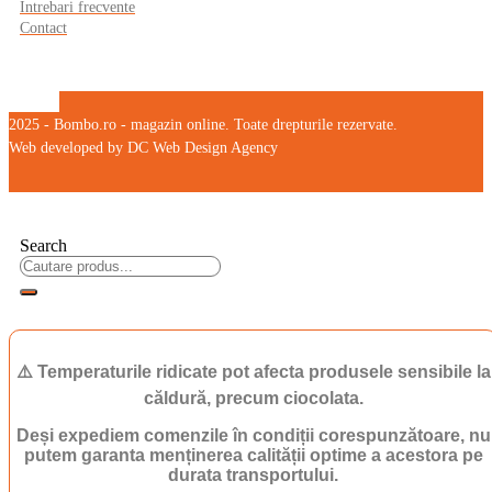
Intrebari frecvente
Contact
2025 - Bombo.ro - magazin online. Toate drepturile rezervate.
Web developed by DC Web Design Agency
Search
⚠️ Temperaturile ridicate pot afecta produsele sensibile la
căldură, precum ciocolata.
Deși expediem comenzile în condiții corespunzătoare, nu
putem garanta menținerea calității optime a acestora pe
durata transportului.