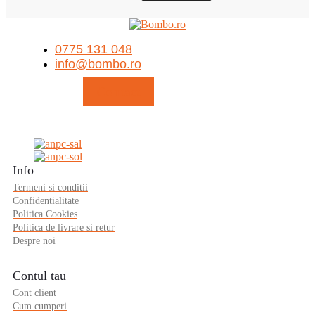
0775 131 048
info@bombo.ro
Contact
Info
Termeni si conditii
Confidentialitate
Politica Cookies
Politica de livrare si retur
Despre noi
Contul tau
Cont client
Cum cumperi