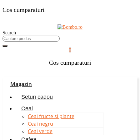
Cos cumparaturi
Search
0
Cos cumparaturi
Magazin
Seturi cadou
Ceai
Ceai fructe si plante
Ceai negru
Ceai verde
Cafea