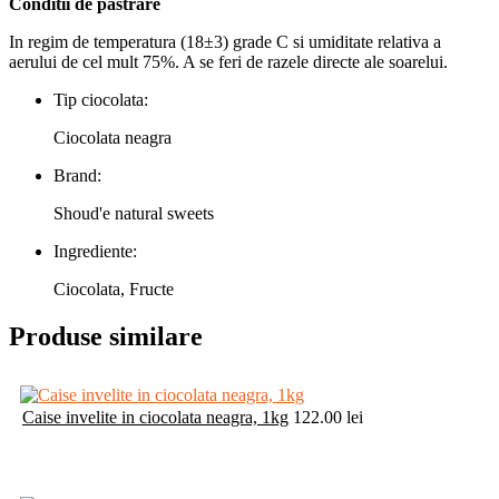
Conditii de pastrare
In regim de temperatura (18±3) grade C si umiditate relativa a
aerului de cel mult 75%. A se feri de razele directe ale soarelui.
Tip ciocolata:
Ciocolata neagra
Brand:
Shoud'e natural sweets
Ingrediente:
Ciocolata, Fructe
Produse similare
Caise invelite in ciocolata neagra, 1kg
122.00
lei