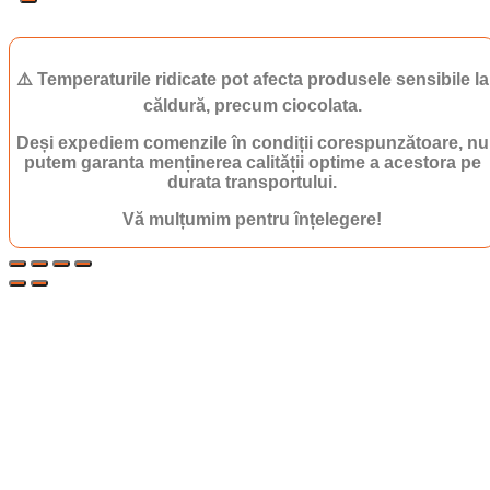
⚠️ Temperaturile ridicate pot afecta produsele sensibile la
căldură, precum ciocolata.
Deși expediem comenzile în condiții corespunzătoare, nu
putem garanta menținerea calității optime a acestora pe
durata transportului.
Vă mulțumim pentru înțelegere!