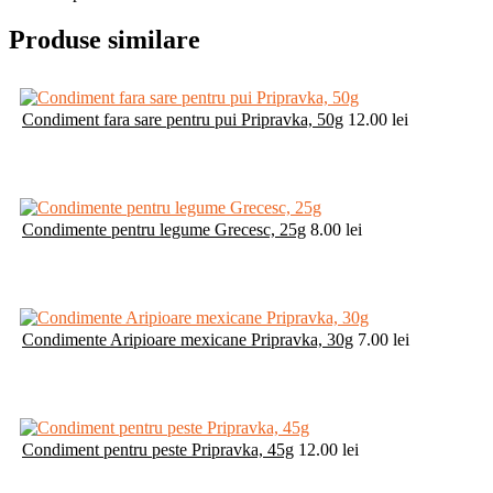
Produse similare
Condiment fara sare pentru pui Pripravka, 50g
12.00
lei
Condimente pentru legume Grecesc, 25g
8.00
lei
Condimente Aripioare mexicane Pripravka, 30g
7.00
lei
Condiment pentru peste Pripravka, 45g
12.00
lei