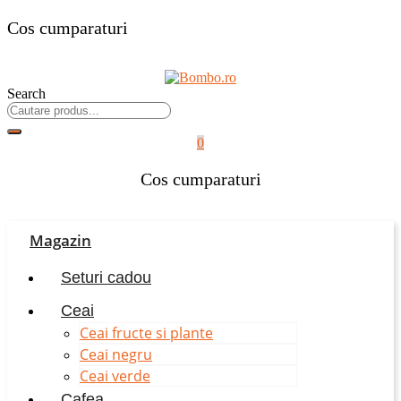
Cos cumparaturi
Search
0
Cos cumparaturi
Magazin
Seturi cadou
Ceai
Ceai fructe si plante
Ceai negru
Ceai verde
Cafea