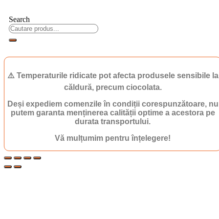
Search
⚠️ Temperaturile ridicate pot afecta produsele sensibile la
căldură, precum ciocolata.
Deși expediem comenzile în condiții corespunzătoare, nu
putem garanta menținerea calității optime a acestora pe
durata transportului.
Vă mulțumim pentru înțelegere!