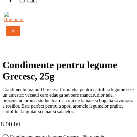
Contact
X
Condimente pentru legume
Grecesc, 25g
Condimentul natural Grecesc Pripravka pentru cartofi si legume este
un amestec versatil care adauga savoare mancarurilor tale,
prezentand aroma stralucitoare a cojii de lamaie si bogatia savuroasa
a rosiilor. Este perfect pentru a spori aromele legumelor prajite,
cartofilor la gratar si chiar si salatelor.
8.00
lei
Condimente pentru legume Grecesc, 25g quantity