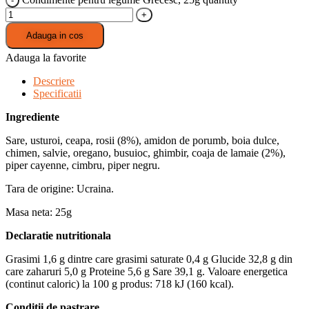
Adauga in cos
Adauga la favorite
Descriere
Specificatii
Ingrediente
Sare, usturoi, ceapa, rosii (8%), amidon de porumb, boia dulce,
chimen, salvie, oregano, busuioc, ghimbir, coaja de lamaie (2%),
piper cayenne, cimbru, piper negru.
Tara de origine: Ucraina.
Masa neta: 25g
Declaratie nutritionala
Grasimi 1,6 g dintre care grasimi saturate 0,4 g Glucide 32,8 g din
care zaharuri 5,0 g Proteine 5,6 g Sare 39,1 g. Valoare energetica
(continut caloric) la 100 g produs: 718 kJ (160 kcal).
Conditii de pastrare