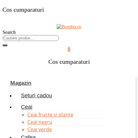
Cos cumparaturi
Search
0
Cos cumparaturi
Magazin
Seturi cadou
Ceai
Ceai fructe si plante
Ceai negru
Ceai verde
Cafea