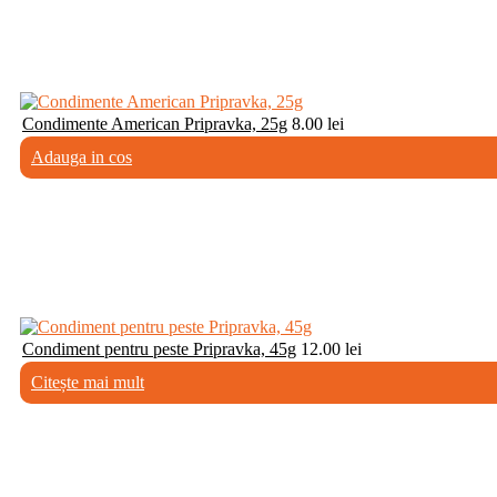
Condimente American Pripravka, 25g
8.00
lei
Adauga in cos
Condiment pentru peste Pripravka, 45g
12.00
lei
Citește mai mult