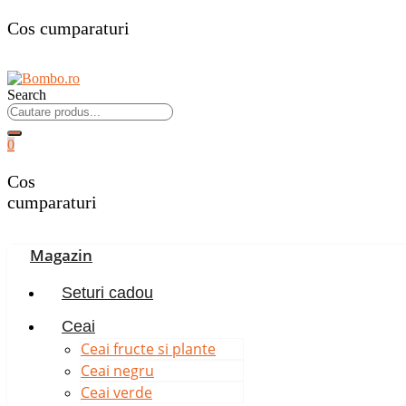
Cos cumparaturi
Search
0
Cos
cumparaturi
Magazin
Seturi cadou
Ceai
Ceai fructe si plante
Ceai negru
Ceai verde