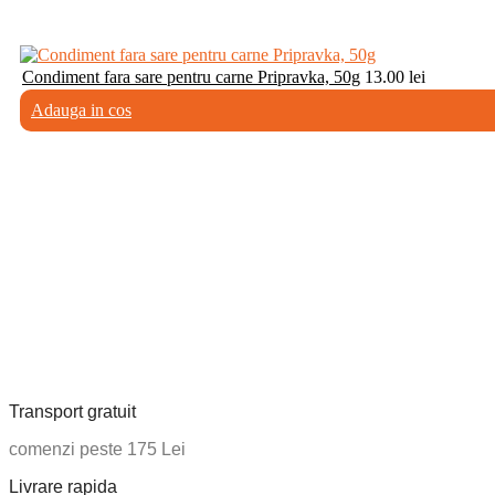
Condiment fara sare pentru carne Pripravka, 50g
13.00
lei
Adauga in cos
Transport gratuit
comenzi peste 175 Lei
Livrare rapida