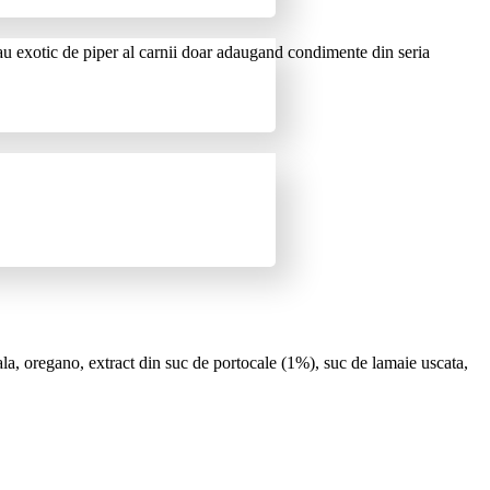
sau exotic de piper al carnii doar adaugand condimente din seria
ala, oregano, extract din suc de portocale (1%), suc de lamaie uscata,