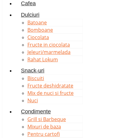
Cafea
Dulciuri
Batoane
Bomboane
Ciocolata
Fructe in ciocolata
Jeleuri/marmelada
Rahat Lokum
Snack-uri
Biscuiti
Fructe deshidratate
Mix de nuci si fructe
Nuci
Condimente
Grill si Barbeque
Mixuri de baza
Pentru cartofi