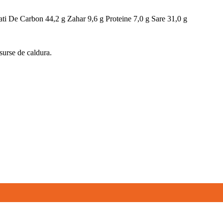
ati De Carbon 44,2 g Zahar 9,6 g Proteine 7,0 g Sare 31,0 g
 surse de caldura.