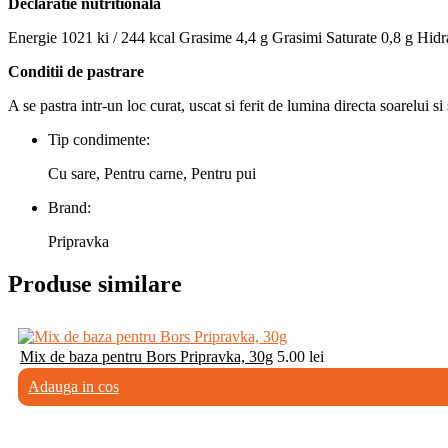
Declaratie nutritionala
Energie 1021 ki / 244 kcal Grasime 4,4 g Grasimi Saturate 0,8 g Hidr
Conditii de pastrare
A se pastra intr-un loc curat, uscat si ferit de lumina directa soarelui si
Tip condimente:
Cu sare, Pentru carne, Pentru pui
Brand:
Pripravka
Produse similare
Mix de baza pentru Bors Pripravka, 30g
5.00
lei
Adauga in cos