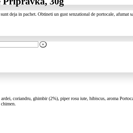
 Pripravka, 30g
 sunt deja in pachet. Obtineti un gust senzational de portocale, afumat 
 ardei, coriandru, ghimbir (2%), piper rosu iute, hibiscus, aroma Portoc
, chimen.