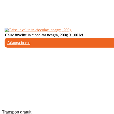
Caise invelite in ciocolata neagra, 200g
31.00
lei
Adauga in cos
Transport gratuit