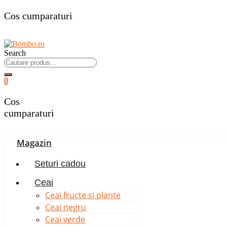
Cos cumparaturi
Search
0
Cos
cumparaturi
Magazin
Seturi cadou
Ceai
Ceai fructe si plante
Ceai negru
Ceai verde