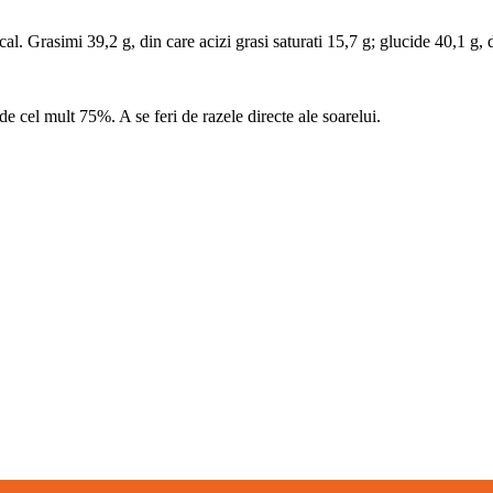
l. Grasimi 39,2 g, din care acizi grasi saturati 15,7 g; glucide 40,1 g, d
e cel mult 75%. A se feri de razele directe ale soarelui.