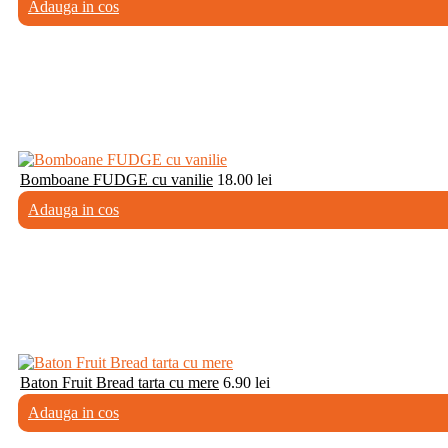
Adauga in cos
Bomboane FUDGE cu vanilie
18.00
lei
Adauga in cos
Baton Fruit Bread tarta cu mere
6.90
lei
Adauga in cos