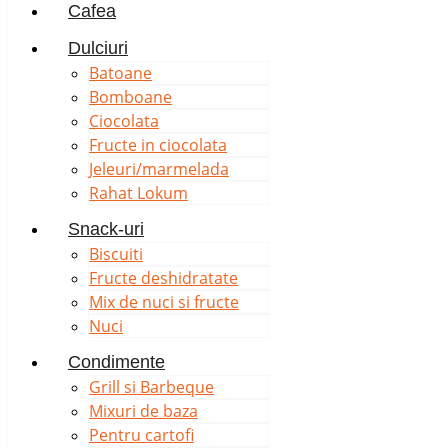
Cafea
Dulciuri
Batoane
Bomboane
Ciocolata
Fructe in ciocolata
Jeleuri/marmelada
Rahat Lokum
Snack-uri
Biscuiti
Fructe deshidratate
Mix de nuci si fructe
Nuci
Condimente
Grill si Barbeque
Mixuri de baza
Pentru cartofi