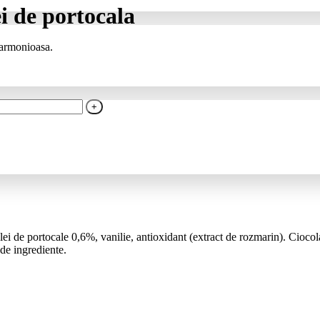
i de portocala
 armonioasa.
ulei de portocale 0,6%, vanilie, antioxidant (extract de rozmarin). Cio
de ingrediente.