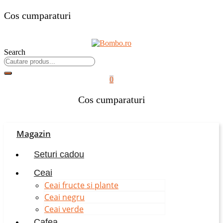
Cos cumparaturi
Search
0
Cos cumparaturi
Magazin
Seturi cadou
Ceai
Ceai fructe si plante
Ceai negru
Ceai verde
Cafea