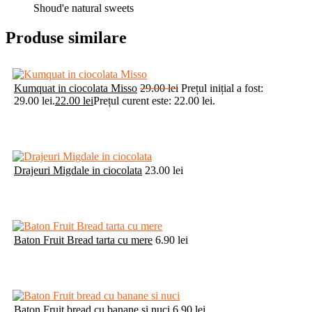
Shoud'e natural sweets
Produse similare
Kumquat in ciocolata Misso
29.00
lei
Prețul inițial a fost:
29.00 lei.
22.00
lei
Prețul curent este: 22.00 lei.
Drajeuri Migdale in ciocolata
23.00
lei
Baton Fruit Bread tarta cu mere
6.90
lei
Baton Fruit bread cu banane si nuci
6.90
lei