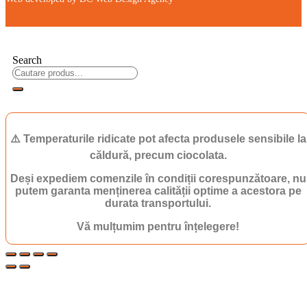
⚠️ Temperaturile ridicate pot afecta produsele sensibile la
căldură, precum ciocolata.
Deși expediem comenzile în condiții corespunzătoare, nu
putem garanta menținerea calității optime a acestora pe
durata transportului.
Vă mulțumim pentru înțelegere!