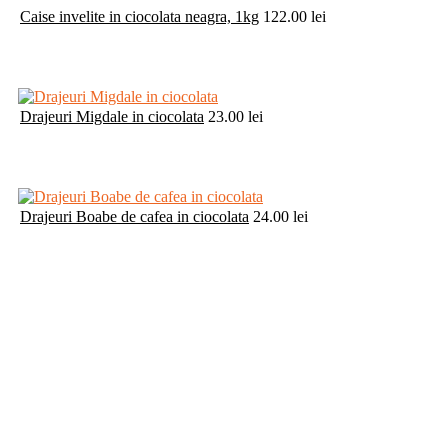
Caise invelite in ciocolata neagra, 1kg
122.00
lei
Drajeuri Migdale in ciocolata
23.00
lei
Drajeuri Boabe de cafea in ciocolata
24.00
lei