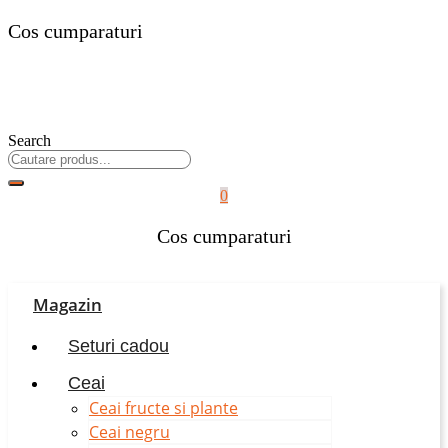
Cos cumparaturi
Search
0
Cos cumparaturi
Magazin
Seturi cadou
Ceai
Ceai fructe si plante
Ceai negru