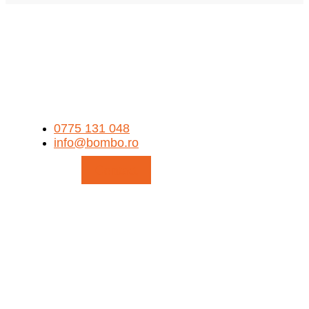
0775 131 048
info@bombo.ro
Contact
Info