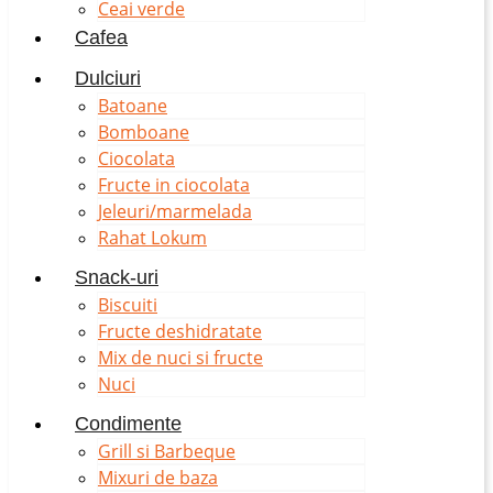
Ceai verde
Cafea
Dulciuri
Batoane
Bomboane
Ciocolata
Fructe in ciocolata
Jeleuri/marmelada
Rahat Lokum
Snack-uri
Biscuiti
Fructe deshidratate
Mix de nuci si fructe
Nuci
Condimente
Grill si Barbeque
Mixuri de baza