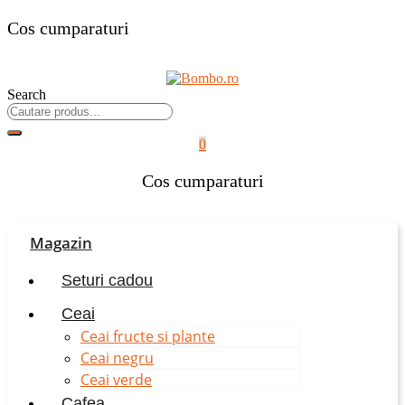
Cos cumparaturi
Search
0
Cos cumparaturi
Magazin
Seturi cadou
Ceai
Ceai fructe si plante
Ceai negru
Ceai verde
Cafea