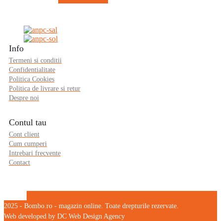
Info
Termeni si conditii
Confidentialitate
Politica Cookies
Politica de livrare si retur
Despre noi
Contul tau
Cont client
Cum cumperi
Intrebari frecvente
Contact
2025 - Bombo.ro - magazin online. Toate drepturile rezervate.
Web developed by DC Web Design Agency