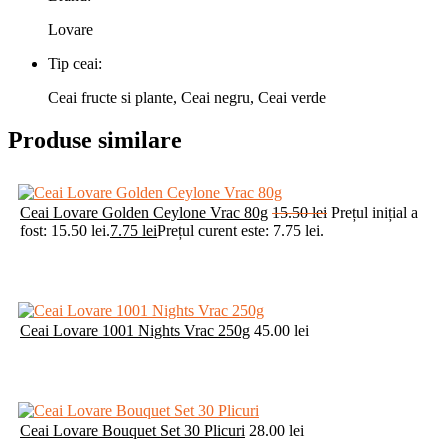
Lovare
Tip ceai:
Ceai fructe si plante, Ceai negru, Ceai verde
Produse similare
Ceai Lovare Golden Ceylone Vrac 80g
15.50
lei
Prețul inițial a
fost: 15.50 lei.
7.75
lei
Prețul curent este: 7.75 lei.
Ceai Lovare 1001 Nights Vrac 250g
45.00
lei
Ceai Lovare Bouquet Set 30 Plicuri
28.00
lei