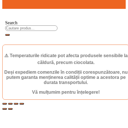
Search
⚠️ Temperaturile ridicate pot afecta produsele sensibile la
căldură, precum ciocolata.
Deși expediem comenzile în condiții corespunzătoare, nu
putem garanta menținerea calității optime a acestora pe
durata transportului.
Vă mulțumim pentru înțelegere!