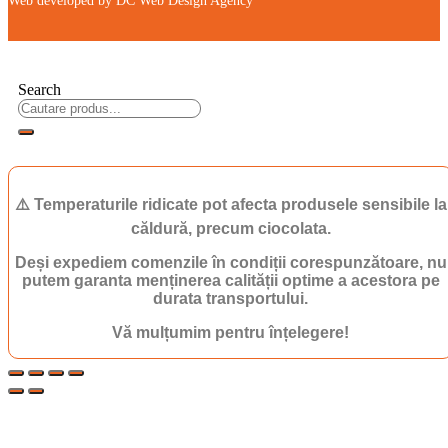
Web developed by DC Web Design Agency
Search
⚠️ Temperaturile ridicate pot afecta produsele sensibile la
căldură, precum ciocolata.
Deși expediem comenzile în condiții corespunzătoare, nu
putem garanta menținerea calității optime a acestora pe
durata transportului.
Vă mulțumim pentru înțelegere!