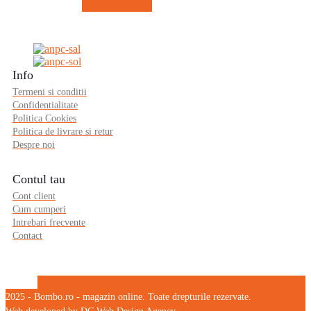
Info
Termeni si conditii
Confidentialitate
Politica Cookies
Politica de livrare si retur
Despre noi
Contul tau
Cont client
Cum cumperi
Intrebari frecvente
Contact
2025 - Bombo.ro - magazin online. Toate drepturile rezervate.