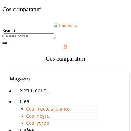
Cos cumparaturi
Search
0
Cos cumparaturi
Magazin
Seturi cadou
Ceai
Ceai fructe si plante
Ceai negru
Ceai verde
Cafea