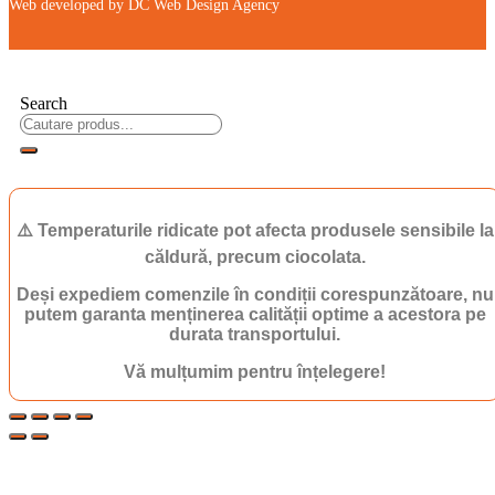
Web developed by DC Web Design Agency
Search
⚠️ Temperaturile ridicate pot afecta produsele sensibile la
căldură, precum ciocolata.
Deși expediem comenzile în condiții corespunzătoare, nu
putem garanta menținerea calității optime a acestora pe
durata transportului.
Vă mulțumim pentru înțelegere!