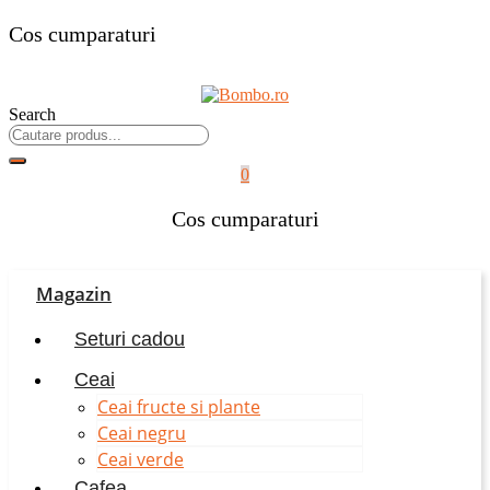
Cos cumparaturi
Search
0
Cos cumparaturi
Magazin
Seturi cadou
Ceai
Ceai fructe si plante
Ceai negru
Ceai verde
Cafea