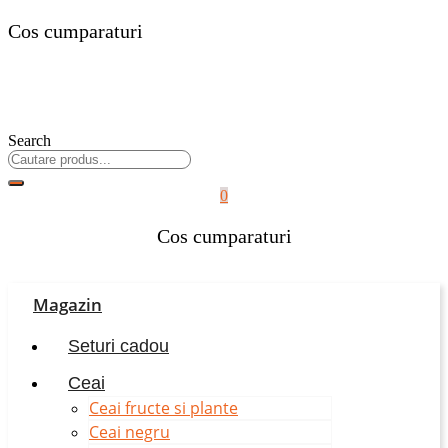
Cos cumparaturi
Search
0
Cos cumparaturi
Magazin
Seturi cadou
Ceai
Ceai fructe si plante
Ceai negru