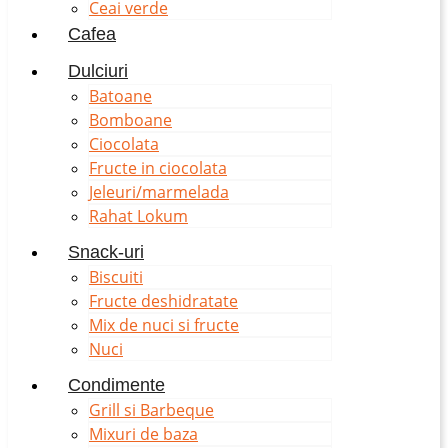
Ceai verde
Cafea
Dulciuri
Batoane
Bomboane
Ciocolata
Fructe in ciocolata
Jeleuri/marmelada
Rahat Lokum
Snack-uri
Biscuiti
Fructe deshidratate
Mix de nuci si fructe
Nuci
Condimente
Grill si Barbeque
Mixuri de baza