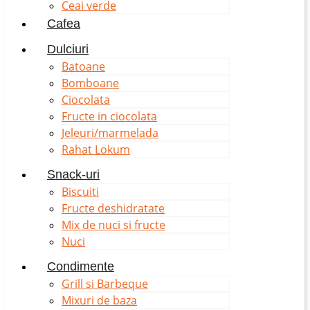
Ceai verde
Cafea
Dulciuri
Batoane
Bomboane
Ciocolata
Fructe in ciocolata
Jeleuri/marmelada
Rahat Lokum
Snack-uri
Biscuiti
Fructe deshidratate
Mix de nuci si fructe
Nuci
Condimente
Grill si Barbeque
Mixuri de baza