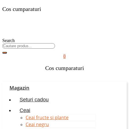
Cos cumparaturi
Search
0
Cos cumparaturi
Magazin
Seturi cadou
Ceai
Ceai fructe si plante
Ceai negru