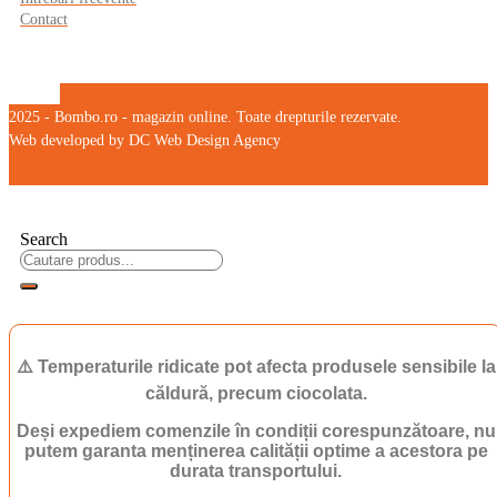
Contact
2025 - Bombo.ro - magazin online. Toate drepturile rezervate.
Web developed by DC Web Design Agency
Search
⚠️ Temperaturile ridicate pot afecta produsele sensibile la
căldură, precum ciocolata.
Deși expediem comenzile în condiții corespunzătoare, nu
putem garanta menținerea calității optime a acestora pe
durata transportului.