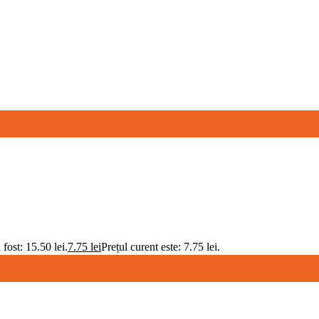
a fost: 15.50 lei.
7.75
lei
Prețul curent este: 7.75 lei.