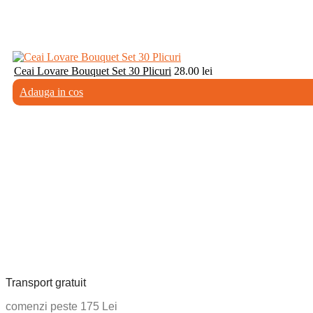
Ceai Lovare Bouquet Set 30 Plicuri
28.00
lei
Adauga in cos
Transport gratuit
comenzi peste 175 Lei