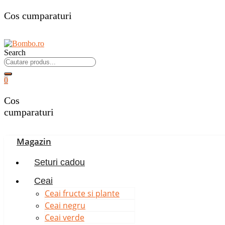
Cos cumparaturi
Search
0
Cos
cumparaturi
Magazin
Seturi cadou
Ceai
Ceai fructe si plante
Ceai negru
Ceai verde