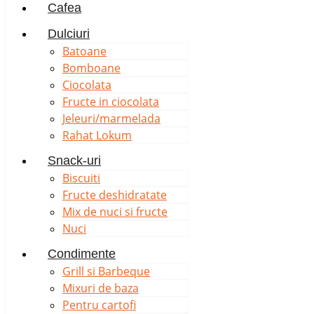
Cafea
Dulciuri
Batoane
Bomboane
Ciocolata
Fructe in ciocolata
Jeleuri/marmelada
Rahat Lokum
Snack-uri
Biscuiti
Fructe deshidratate
Mix de nuci si fructe
Nuci
Condimente
Grill si Barbeque
Mixuri de baza
Pentru cartofi