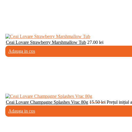
Ceai Lovare Strawberry Marshmallow Tub
27.00
lei
Adauga in cos
Ceai Lovare Champagne Splashes Vrac 80g
15.50
lei
Prețul inițial 
Adauga in cos