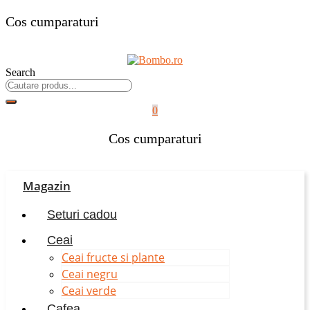
Cos cumparaturi
Search
0
Cos cumparaturi
Magazin
Seturi cadou
Ceai
Ceai fructe si plante
Ceai negru
Ceai verde
Cafea