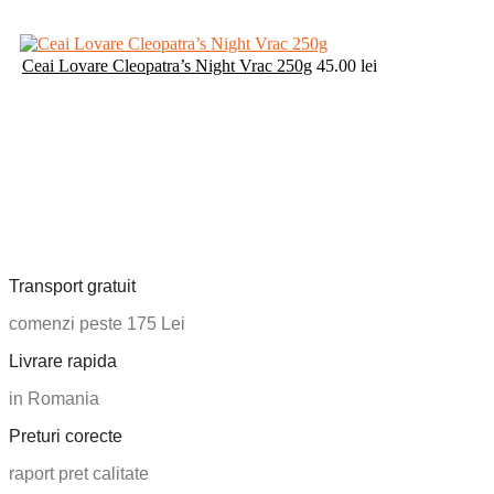
0775 131 048
info@bombo.ro
Contact