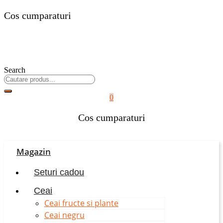
Cos cumparaturi
Search
0
Cos cumparaturi
Magazin
Seturi cadou
Ceai
Ceai fructe si plante
Ceai negru