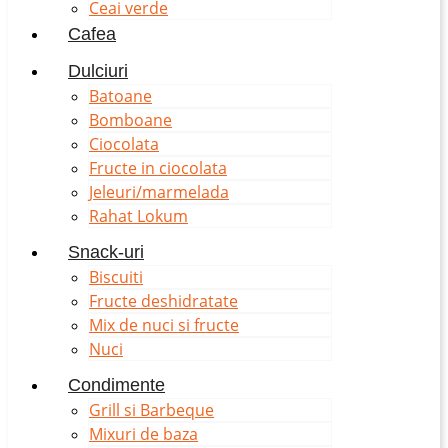
Ceai verde
Cafea
Dulciuri
Batoane
Bomboane
Ciocolata
Fructe in ciocolata
Jeleuri/marmelada
Rahat Lokum
Snack-uri
Biscuiti
Fructe deshidratate
Mix de nuci si fructe
Nuci
Condimente
Grill si Barbeque
Mixuri de baza