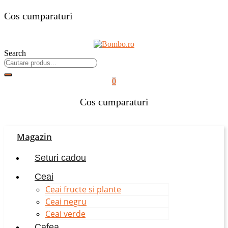
Cos cumparaturi
Search
0
Cos cumparaturi
Magazin
Seturi cadou
Ceai
Ceai fructe si plante
Ceai negru
Ceai verde
Cafea