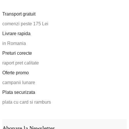
Transport gratuit
comenzi peste 175 Lei
Livrare rapida
in Romania
Preturi corecte
raport pret calitate
Oferte promo
campanii lunare
Plata securizata
plata cu card si ramburs
Abonare la Newsletter