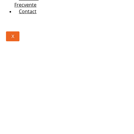
Frecvente
Contact
X