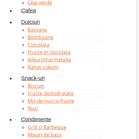
Ceai verde
Cafea
Dulciuri
Batoane
Bomboane
Ciocolata
Fructe in ciocolata
Jeleuri/marmelada
Rahat Lokum
Snack-uri
Biscuiti
Fructe deshidratate
Mix de nuci si fructe
Nuci
Condimente
Grill si Barbeque
Mixuri de baza