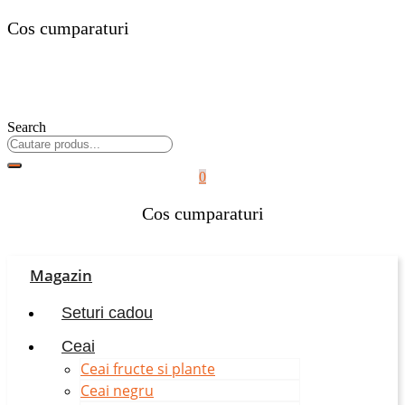
Cos cumparaturi
Search
0
Cos cumparaturi
Magazin
Seturi cadou
Ceai
Ceai fructe si plante
Ceai negru