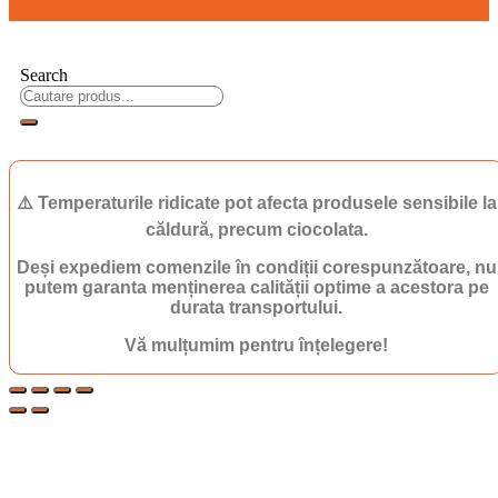
Search
⚠️ Temperaturile ridicate pot afecta produsele sensibile la
căldură, precum ciocolata.
Deși expediem comenzile în condiții corespunzătoare, nu
putem garanta menținerea calității optime a acestora pe
durata transportului.
Vă mulțumim pentru înțelegere!