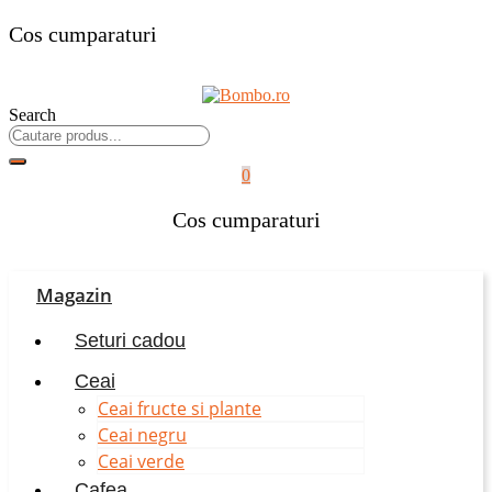
Cos cumparaturi
Search
0
Cos cumparaturi
Magazin
Seturi cadou
Ceai
Ceai fructe si plante
Ceai negru
Ceai verde
Cafea