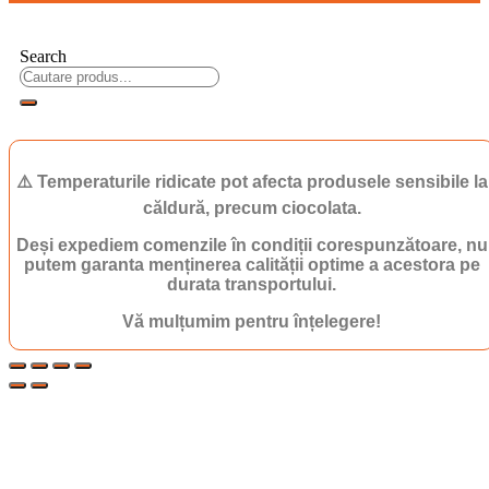
Search
⚠️ Temperaturile ridicate pot afecta produsele sensibile la
căldură, precum ciocolata.
Deși expediem comenzile în condiții corespunzătoare, nu
putem garanta menținerea calității optime a acestora pe
durata transportului.
Vă mulțumim pentru înțelegere!