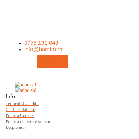
0775 131 048
info@bombo.ro
Contact
Info
Termeni si conditii
Confidentialitate
Politica Cookies
Politica de livrare si retur
Despre noi