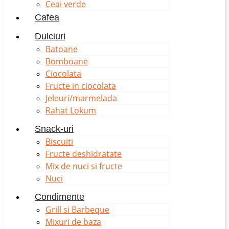
Ceai verde
Cafea
Dulciuri
Batoane
Bomboane
Ciocolata
Fructe in ciocolata
Jeleuri/marmelada
Rahat Lokum
Snack-uri
Biscuiti
Fructe deshidratate
Mix de nuci si fructe
Nuci
Condimente
Grill si Barbeque
Mixuri de baza