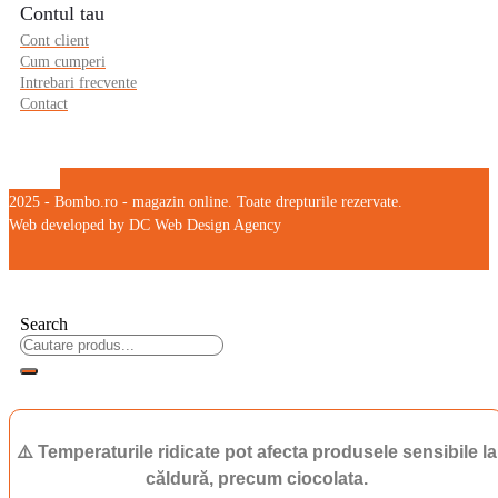
Contul tau
Cont client
Cum cumperi
Intrebari frecvente
Contact
2025 - Bombo.ro - magazin online. Toate drepturile rezervate.
Web developed by DC Web Design Agency
Search
⚠️ Temperaturile ridicate pot afecta produsele sensibile la
căldură, precum ciocolata.