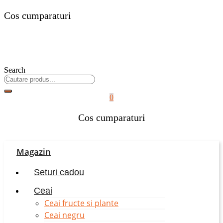
Cos cumparaturi
Search
0
Cos cumparaturi
Magazin
Seturi cadou
Ceai
Ceai fructe si plante
Ceai negru