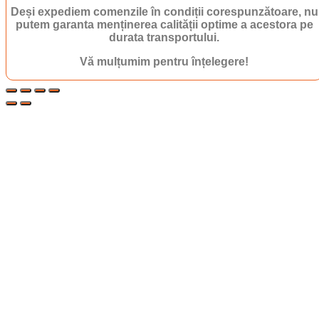
Deși expediem comenzile în condiții corespunzătoare, nu
putem garanta menținerea calității optime a acestora pe
durata transportului.
Vă mulțumim pentru înțelegere!