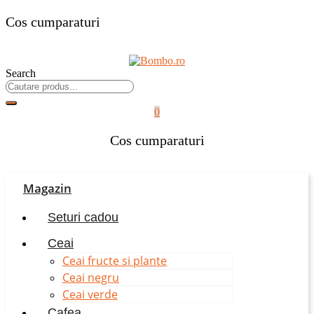
Cos cumparaturi
Search
0
Cos cumparaturi
Magazin
Seturi cadou
Ceai
Ceai fructe si plante
Ceai negru
Ceai verde
Cafea