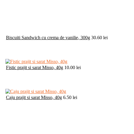
Biscuiti Sandwich cu crema de vanilie, 300g
30.60
lei
Fistic prajit si sarat Misso, 40g
10.00
lei
Caju prajit si sarat Misso, 40g
6.50
lei