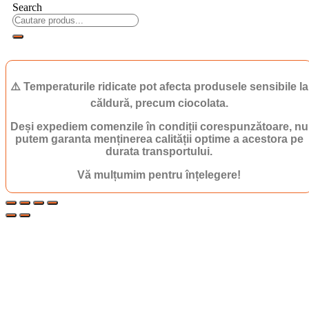
Search
⚠️ Temperaturile ridicate pot afecta produsele sensibile la
căldură, precum ciocolata.
Deși expediem comenzile în condiții corespunzătoare, nu
putem garanta menținerea calității optime a acestora pe
durata transportului.
Vă mulțumim pentru înțelegere!