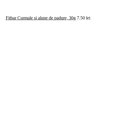
Fitbar Curmale si alune de padure, 30g
7.50
lei