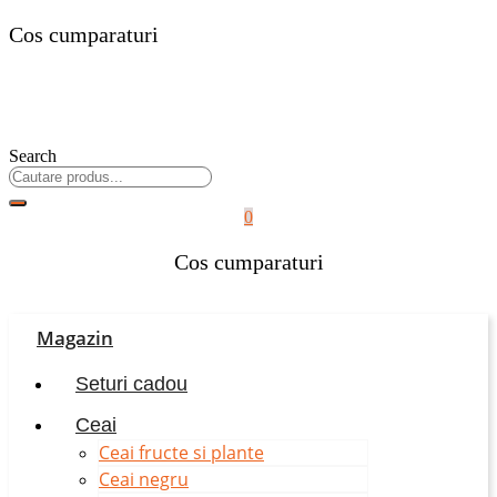
Cos cumparaturi
Search
0
Cos cumparaturi
Magazin
Seturi cadou
Ceai
Ceai fructe si plante
Ceai negru