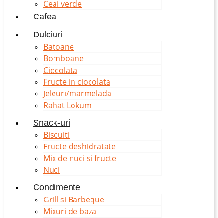
Ceai verde
Cafea
Dulciuri
Batoane
Bomboane
Ciocolata
Fructe in ciocolata
Jeleuri/marmelada
Rahat Lokum
Snack-uri
Biscuiti
Fructe deshidratate
Mix de nuci si fructe
Nuci
Condimente
Grill si Barbeque
Mixuri de baza