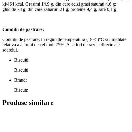
kj/464 kcal. Grasimi 14,9 g, din care acizi grasi saturati 4,6 g;
glucide 73 g, din care zaharuri 21 g; proteine 9,4 g, sare 0,1 g.
Conditii de pastrare:
Conditii de pastrare: In regim de temperatura (18±5)°С si umiditate
relativa a aerului de cel mult 75%. A se feri de razele directe ale
soarelui.
Biscuiti:
Biscuiti
Brand:
Biscum
Produse similare